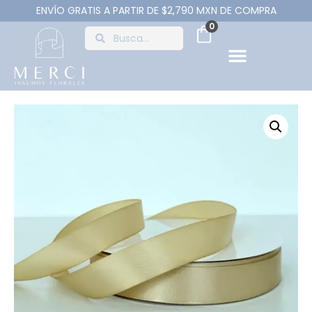
ENVÍO GRATIS A PARTIR DE $2,790 MXN DE COMPRA
0