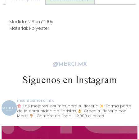
Descripción
Medida: 2.5cm*100y
Material: Polyester
@MERCI.MX
Síguenos en Instagram
insumosmerci.mx
Los mejores insumos para tu florería
Forma parte
de la comunidad de floristas
Crece tu florería con
Merci
¡Compra en línea! +2,000 clientes