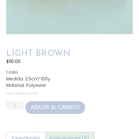
LIGHT BROWN
$
110.00
1 rollo
Medida: 2.5cm*100y
Material: Polyester
Hay existencias
AÑADIR AL CARRITO
Descripción
Valoraciones (0)