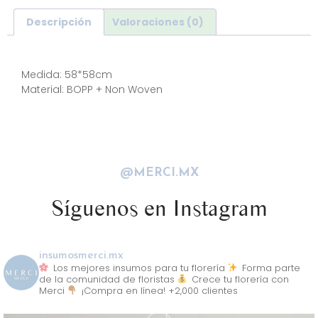
Descripción
Valoraciones (0)
Descripción
Medida: 58*58cm
Material: BOPP + Non Woven
@MERCI.MX
Síguenos en Instagram
insumosmerci.mx
Los mejores insumos para tu florería
Forma parte
de la comunidad de floristas
Crece tu florería con
Merci
¡Compra en línea! +2,000 clientes