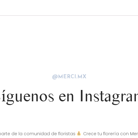
@MERCI.MX
íguenos en Instagr
arte de la comunidad de floristas
Crece tu florería con Mer