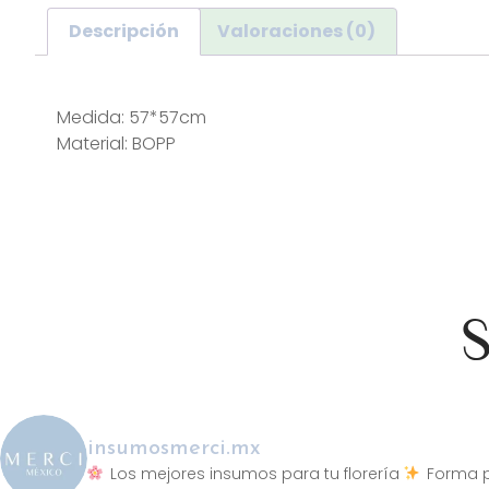
Descripción
Valoraciones (0)
Descripción
Medida: 57*57cm
Material: BOPP
S
insumosmerci.mx
Los mejores insumos para tu florería
Forma p