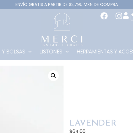
ENVÍO GRATIS A PARTIR DE $2,790 MXN DE COMPRA
 Y BOLSAS
LISTONES
HERRAMIENTAS Y ACCE
LAVENDER
$
64.00