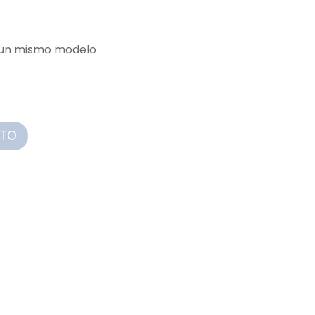
e un mismo modelo
ITO