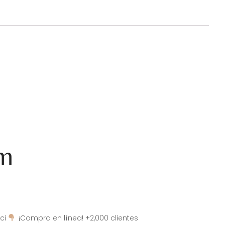
am
ci
¡Compra en línea! +2,000 clientes