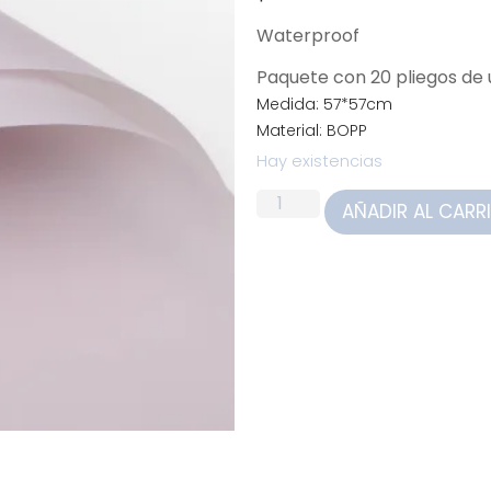
Waterproof
Paquete con 20 pliegos d
Medida: 57*57cm
Material: BOPP
Hay existencias
AÑADIR AL CARR