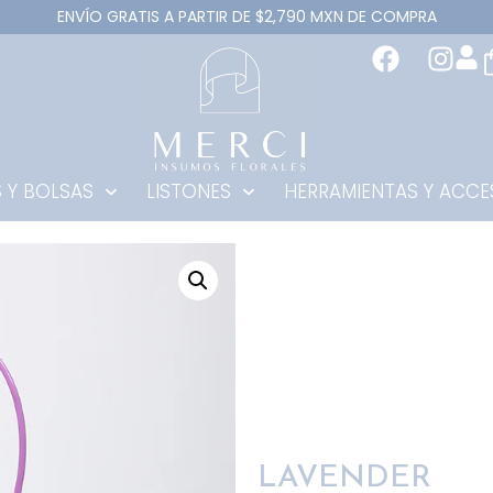
ENVÍO GRATIS A PARTIR DE $2,790 MXN DE COMPRA
 Y BOLSAS
LISTONES
HERRAMIENTAS Y ACCE
LAVENDER