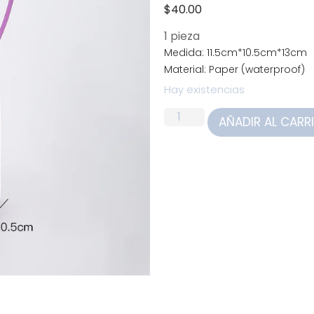
$
40.00
1 pieza
Medida: 11.5cm*10.5cm*13cm
Material: Paper (waterproof)
Hay existencias
AÑADIR AL CARR