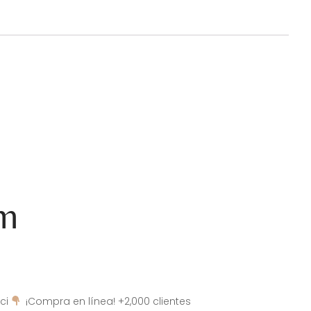
am
ci
¡Compra en línea! +2,000 clientes