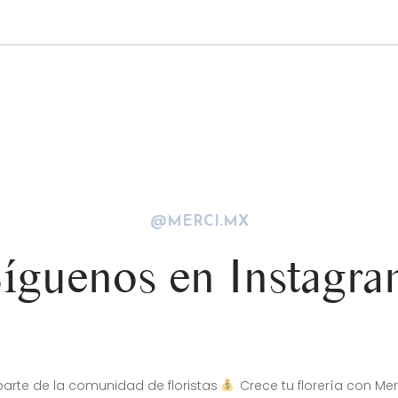
@MERCI.MX
íguenos en Instagr
arte de la comunidad de floristas
Crece tu florería con Mer