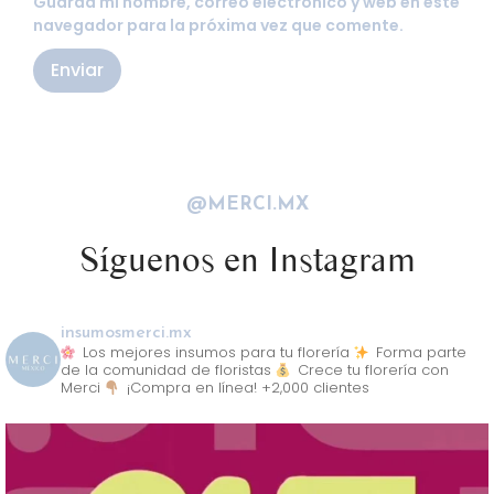
Guarda mi nombre, correo electrónico y web en este
navegador para la próxima vez que comente.
@MERCI.MX
Síguenos en Instagram
insumosmerci.mx
Los mejores insumos para tu florería
Forma parte
de la comunidad de floristas
Crece tu florería con
Merci
¡Compra en línea! +2,000 clientes