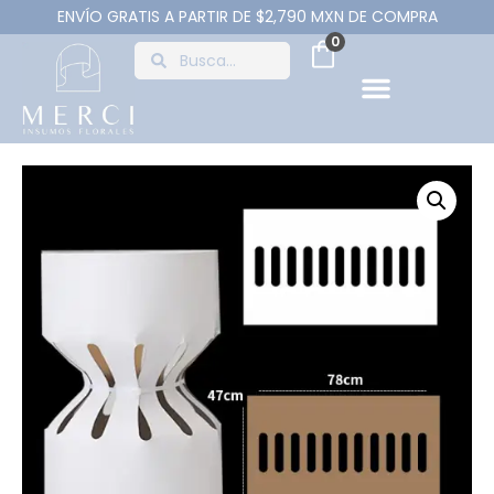
ENVÍO GRATIS A PARTIR DE $2,790 MXN DE COMPRA
0