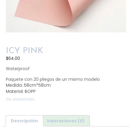
ICY PINK
$
64.00
Waterproof
Paquete con 20 pliegos de un mismo modelo
Medida: 58cm*58cm
Material: BOPP
Sin existencias
Descripción
Valoraciones (0)