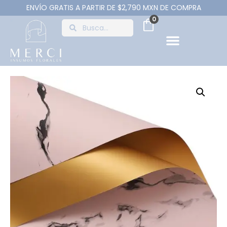
ENVÍO GRATIS A PARTIR DE $2,790 MXN DE COMPRA
0