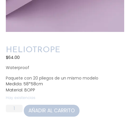
HELIOTROPE
$
64.00
Waterproof
Paquete con 20 pliegos de un mismo modelo
Medida: 58*58cm
Material: BOPP
Hay existencias
AÑADIR AL CARRITO