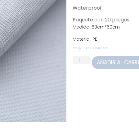
Waterproof
Paquete con 20 pliegos
Medida: 60cm*60cm
Material: PE
Hay existencias
AÑADIR AL CARR