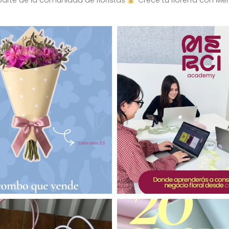
arte de la comunidad de floristas
Crece tu florería con Mer