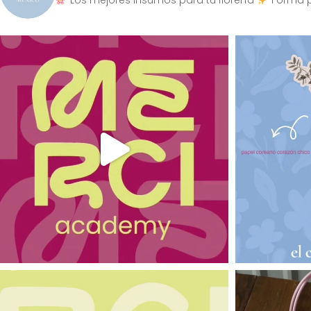
Los mejores insumos para tu florería
Forma p