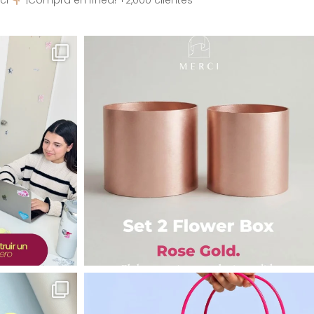
ci
¡Compra en línea! +2,000 clientes