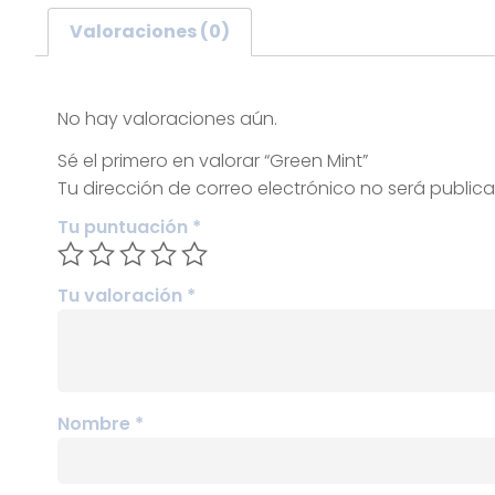
Valoraciones (0)
Valoraciones
No hay valoraciones aún.
Sé el primero en valorar “Green Mint”
Tu dirección de correo electrónico no será public
Tu puntuación
*
Tu valoración
*
Nombre
*