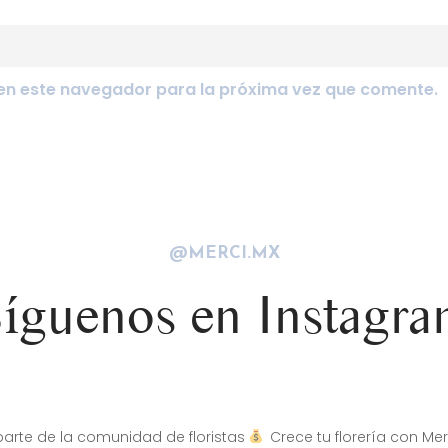
en este navegador para la próxima vez que comente.
@MERCI.MX
íguenos en Instagr
arte de la comunidad de floristas
Crece tu florería con Mer