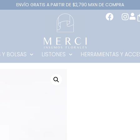
ENVÍO GRATIS A PARTIR DE $2,790 MXN DE COMPRA
 Y BOLSAS
LISTONES
HERRAMIENTAS Y ACCE