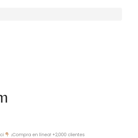
am
ci
¡Compra en línea! +2,000 clientes