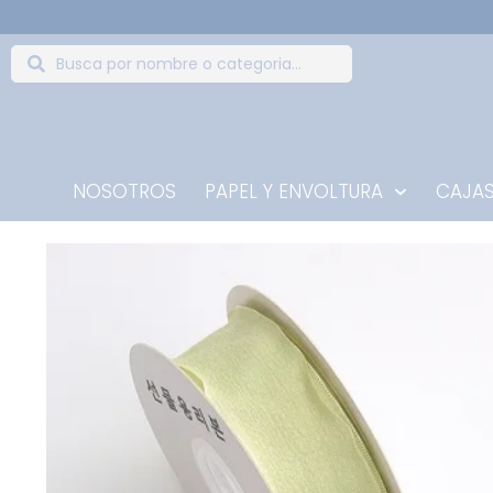
NOSOTROS
PAPEL Y ENVOLTURA
CAJAS