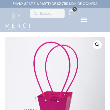
ENVÍO GRATIS A PARTIR DE $2,790 MXN DE COMPRA
0