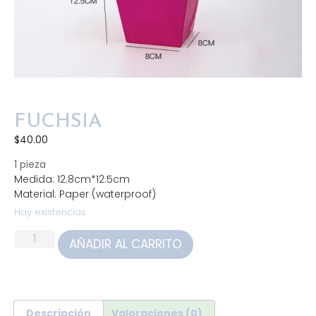
FUCHSIA
$
40.00
1 pieza
Medida: 12.8cm*12.5cm
Material: Paper (waterproof)
Hay existencias
AÑADIR AL CARRITO
Descripción
Valoraciones (0)