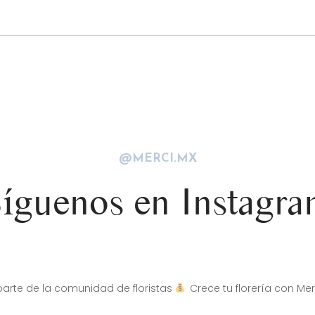
@MERCI.MX
íguenos en Instagr
arte de la comunidad de floristas
Crece tu florería con Mer