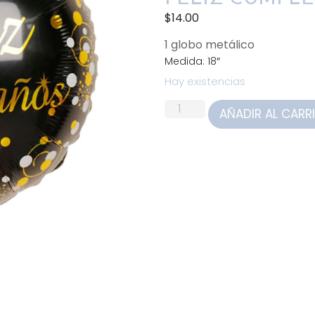
$
14.00
1 globo metálico
Medida: 18″
Hay existencias
AÑADIR AL CARR