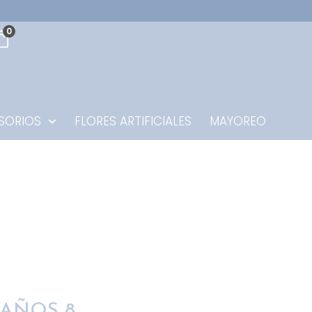
0
SORIOS
FLORES ARTIFICIALES
MAYOREO
EAÑOS 8