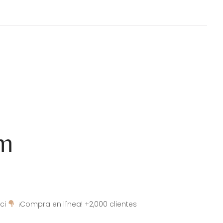
am
ci
¡Compra en línea! +2,000 clientes