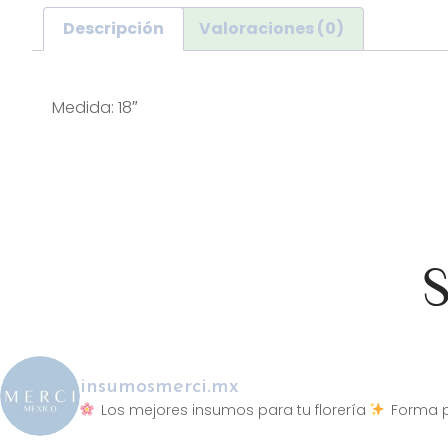
Descripción
Valoraciones (0)
Descripción
Medida: 18″
S
insumosmerci.mx
Los mejores insumos para tu florería
Forma p