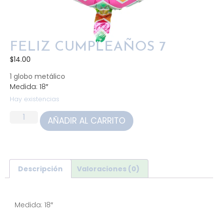
FELIZ CUMPLEAÑOS 7
$
14.00
1 globo metálico
Medida: 18″
Hay existencias
AÑADIR AL CARRITO
Descripción
Valoraciones (0)
Descripción
Medida: 18″