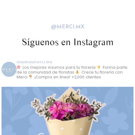
@MERCI.MX
Síguenos en Instagram
insumosmerci.mx
Los mejores insumos para tu florería
Forma parte
de la comunidad de floristas
Crece tu florería con
Merci
¡Compra en línea! +2,000 clientes