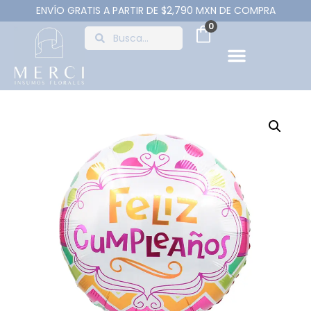
ENVÍO GRATIS A PARTIR DE $2,790 MXN DE COMPRA
0