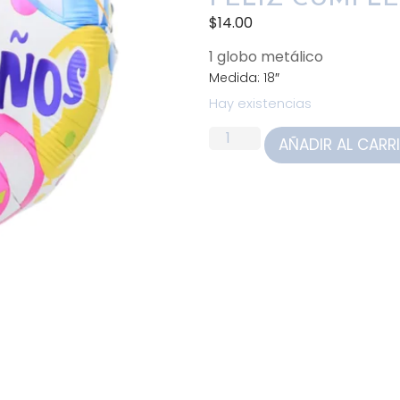
$
14.00
1 globo metálico
Medida: 18″
Hay existencias
AÑADIR AL CARR