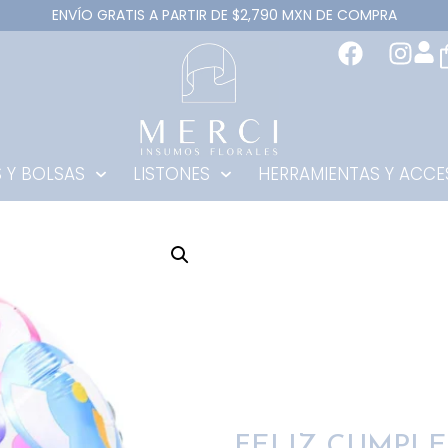
ENVÍO GRATIS A PARTIR DE $2,790 MXN DE COMPRA
 Y BOLSAS
LISTONES
HERRAMIENTAS Y ACCE
FELIZ CUMPLE