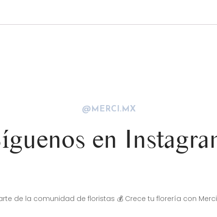
@MERCI.MX
íguenos en Instagr
rte de la comunidad de floristas
💰 Crece tu florería con Merci