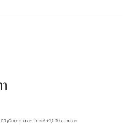
am
👇🏽 ¡Compra en línea! +2,000 clientes