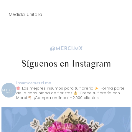
Descripción
Medida: Unitalla
@MERCI.MX
Síguenos en Instagram
insumosmerci.mx
Los mejores insumos para tu florería
Forma parte
de la comunidad de floristas
Crece tu florería con
Merci
¡Compra en línea! +2,000 clientes