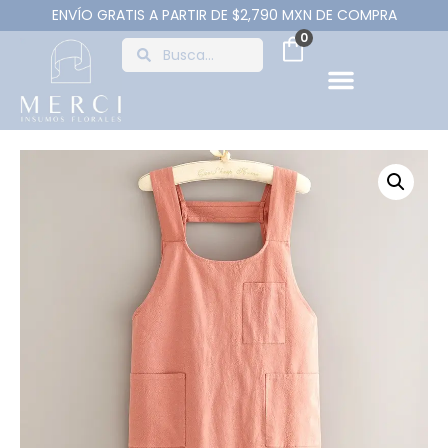
ENVÍO GRATIS A PARTIR DE $2,790 MXN DE COMPRA
0