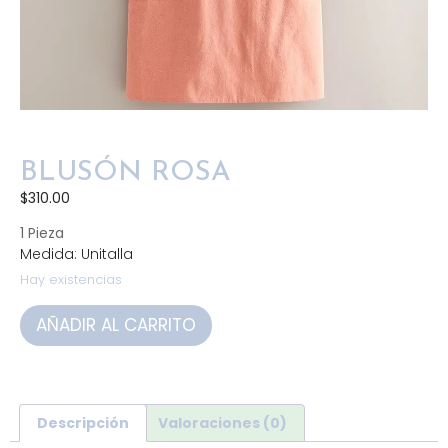
BLUSÓN ROSA
$
310.00
1 Pieza
Medida: Unitalla
Hay existencias
AÑADIR AL CARRITO
Descripción
Valoraciones (0)