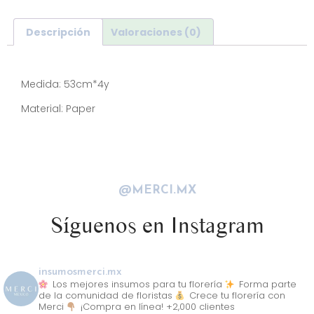
Descripción
Valoraciones (0)
Descripción
Medida: 53cm*4y
Material: Paper
@MERCI.MX
Síguenos en Instagram
insumosmerci.mx
Los mejores insumos para tu florería
Forma parte
de la comunidad de floristas
Crece tu florería con
Merci
¡Compra en línea! +2,000 clientes