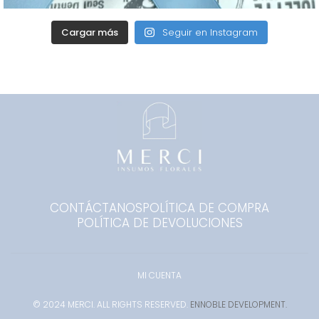
Cargar más
Seguir en Instagram
CONTÁCTANOS
POLÍTICA DE COMPRA
POLÍTICA DE DEVOLUCIONES
MI CUENTA
© 2024 MERCI. ALL RIGHTS RESERVED.
ENNOBLE DEVELOPMENT.