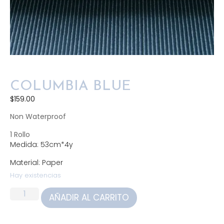
COLUMBIA BLUE
$
159.00
Non Waterproof
1 Rollo
Medida: 53cm*4y
Material: Paper
Hay existencias
AÑADIR AL CARRITO