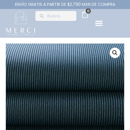
ENVÍO GRATIS A PARTIR DE $2,790 MXN DE COMPRA
0