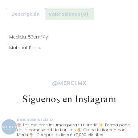
Descripción
Valoraciones (0)
Descripción
Medida: 53cm*4y
Material: Paper
@MERCI.MX
Síguenos en Instagram
insumosmerci.mx
Los mejores insumos para tu florería
Forma parte
de la comunidad de floristas
Crece tu florería con
Merci
¡Compra en línea! +2,000 clientes