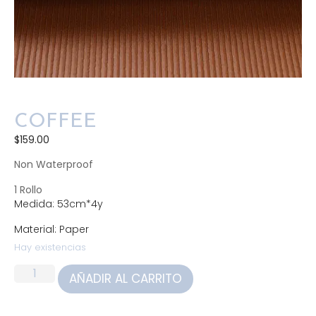
COFFEE
$
159.00
Non Waterproof
1 Rollo
Medida: 53cm*4y
Material: Paper
Hay existencias
AÑADIR AL CARRITO