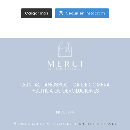
Cargar más
Seguir en Instagram
CONTÁCTANOS
POLÍTICA DE COMPRA
POLÍTICA DE DEVOLUCIONES
MI CUENTA
© 2024 MERCI. ALL RIGHTS RESERVED.
ENNOBLE DEVELOPMENT.