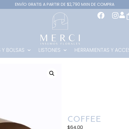
ENVÍO GRATIS A PARTIR DE $2,790 MXN DE COMPRA
 Y BOLSAS
LISTONES
HERRAMIENTAS Y ACCE
COFFEE
$
64.00