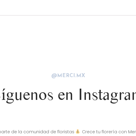
@MERCI.MX
íguenos en Instagr
arte de la comunidad de floristas
Crece tu florería con Mer