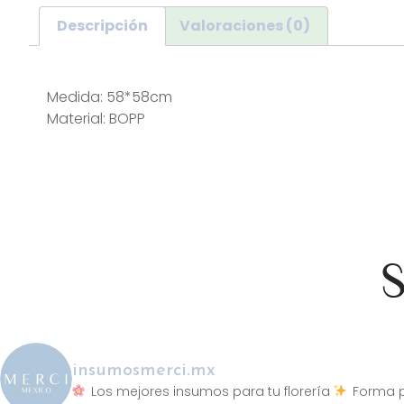
Descripción
Valoraciones (0)
Descripción
Medida: 58*58cm
Material: BOPP
S
insumosmerci.mx
Los mejores insumos para tu florería
Forma p