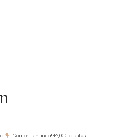
am
ci
¡Compra en línea! +2,000 clientes