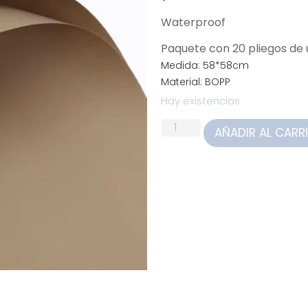
Waterproof
Paquete con 20 pliegos d
Medida: 58*58cm
Material: BOPP
Hay existencias
AÑADIR AL CARR