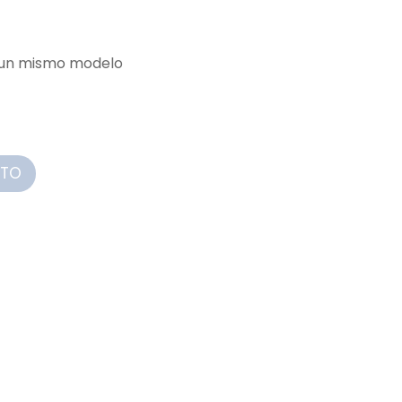
e un mismo modelo
ITO