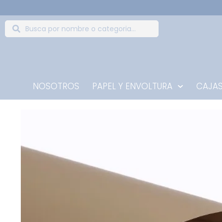
NOSOTROS
PAPEL Y ENVOLTURA
CAJAS