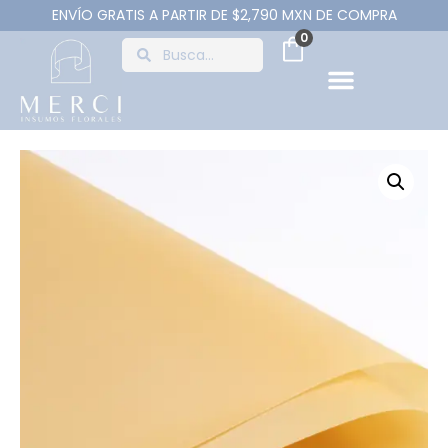
ENVÍO GRATIS A PARTIR DE $2,790 MXN DE COMPRA
0