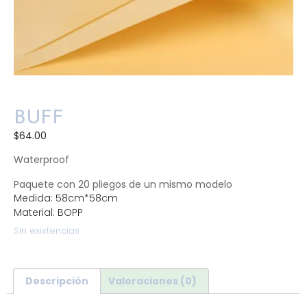
BUFF
$
64.00
Waterproof
Paquete con 20 pliegos de un mismo modelo
Medida: 58cm*58cm
Material: BOPP
Sin existencias
Descripción
Valoraciones (0)