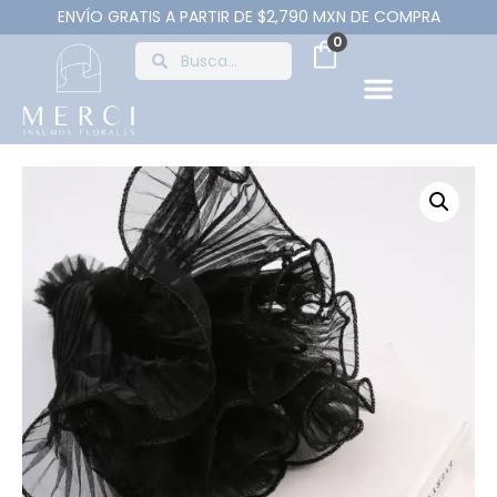
ENVÍO GRATIS A PARTIR DE $2,790 MXN DE COMPRA
0