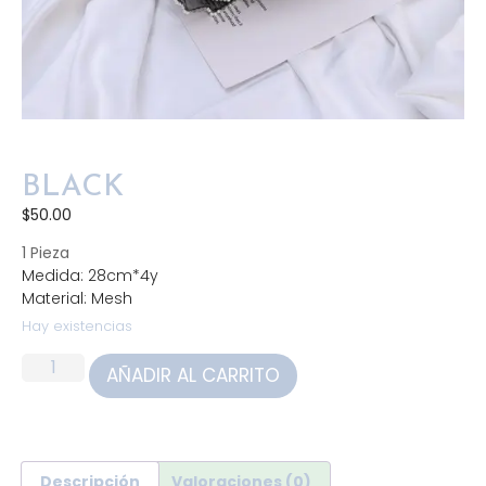
BLACK
$
50.00
1 Pieza
Medida: 28cm*4y
Material: Mesh
Hay existencias
AÑADIR AL CARRITO
Descripción
Valoraciones (0)