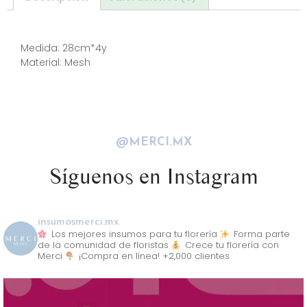
Descripción
Medida: 28cm*4y
Material: Mesh
@MERCI.MX
Síguenos en Instagram
insumosmerci.mx
Los mejores insumos para tu florería
Forma parte
de la comunidad de floristas
Crece tu florería con
Merci
¡Compra en línea! +2,000 clientes