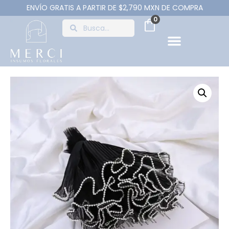
ENVÍO GRATIS A PARTIR DE $2,790 MXN DE COMPRA
0