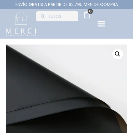
ENVÍO GRATIS A PARTIR DE $2,790 MXN DE COMPRA
0