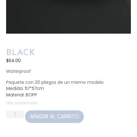
BLACK
$
64.00
Waterproof
Paquete con 20 pliegos de un mismo modelo
Medida: 57*57cm
Material: BOPP
Hay existencias
AÑADIR AL CARRITO