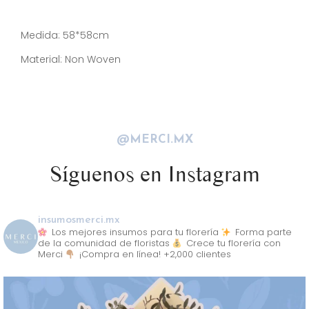
Descripción
Medida: 58*58cm
Material: Non Woven
@MERCI.MX
Síguenos en Instagram
insumosmerci.mx
Los mejores insumos para tu florería
Forma parte
de la comunidad de floristas
Crece tu florería con
Merci
¡Compra en línea! +2,000 clientes