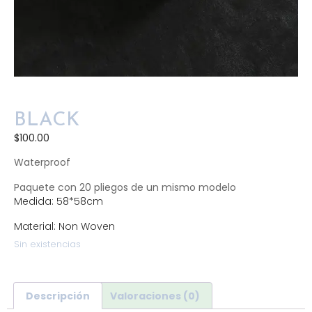
BLACK
$
100.00
Waterproof
Paquete con 20 pliegos de un mismo modelo
Medida: 58*58cm
Material: Non Woven
Sin existencias
Descripción
Valoraciones (0)