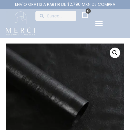
ENVÍO GRATIS A PARTIR DE $2,790 MXN DE COMPRA
0