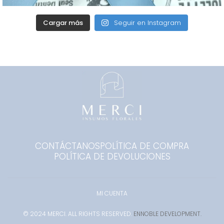
Cargar más
Seguir en Instagram
CONTÁCTANOS
POLÍTICA DE COMPRA
POLÍTICA DE DEVOLUCIONES
MI CUENTA
© 2024 MERCI. ALL RIGHTS RESERVED.
ENNOBLE DEVELOPMENT.