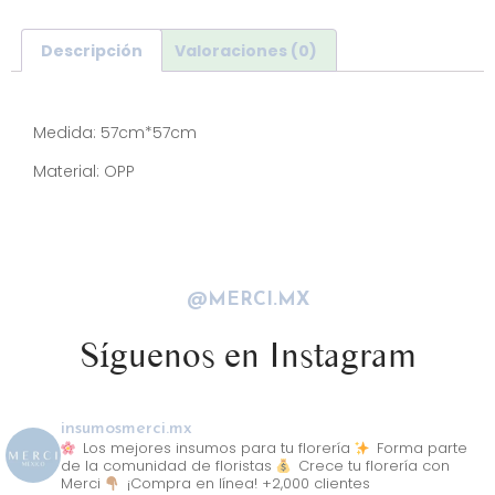
Descripción
Valoraciones (0)
Descripción
Medida: 57cm*57cm
Material: OPP
@MERCI.MX
Síguenos en Instagram
insumosmerci.mx
Los mejores insumos para tu florería
Forma parte
de la comunidad de floristas
Crece tu florería con
Merci
¡Compra en línea! +2,000 clientes