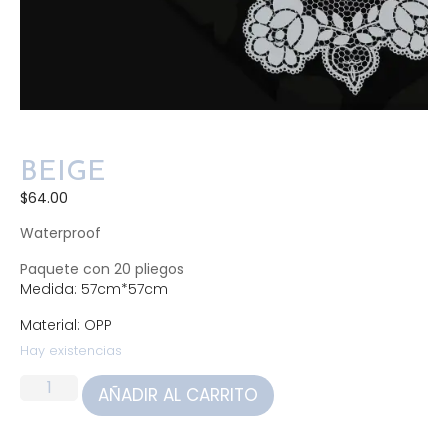
BEIGE
$
64.00
Waterproof
Paquete con 20 pliegos
Medida: 57cm*57cm
Material: OPP
Hay existencias
AÑADIR AL CARRITO