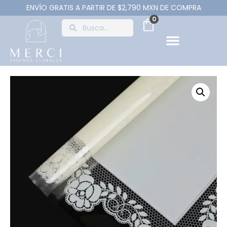
ENVÍO GRATIS A PARTIR DE $2,790 MXN DE COMPRA
0