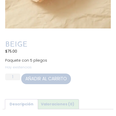
BEIGE
$
75.00
Paquete con 5 pliegos
Hay existencias
AÑADIR AL CARRITO
Descripción
Valoraciones (0)