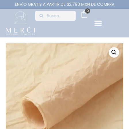
ENVÍO GRATIS A PARTIR DE $2,790 MXN DE COMPRA
0