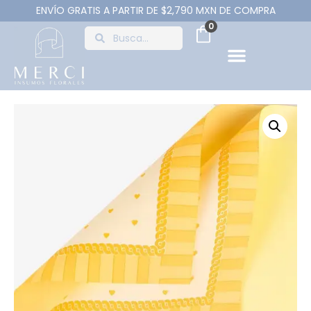
ENVÍO GRATIS A PARTIR DE $2,790 MXN DE COMPRA
0