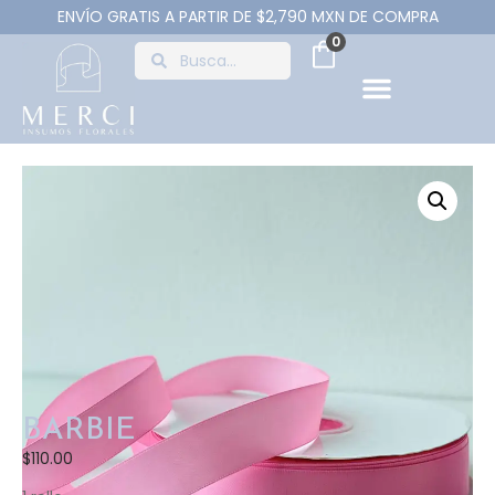
ENVÍO GRATIS A PARTIR DE $2,790 MXN DE COMPRA
0
BARBIE
$
110.00