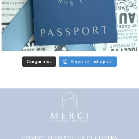
Cargar más
Seguir en Instagram
CONTÁCTANOS
POLÍTICA DE COMPRA