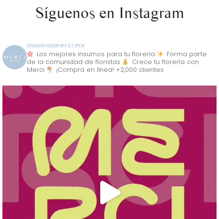
Síguenos en Instagram
insumosmerci.mx
Los mejores insumos para tu florería
Forma parte
de la comunidad de floristas
Crece tu florería con
Merci
¡Compra en línea! +2,000 clientes