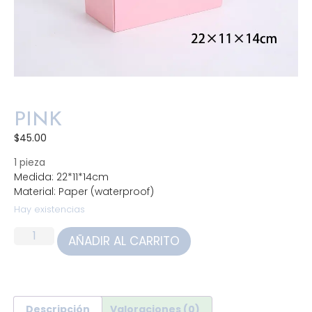
PINK
$
45.00
1 pieza
Medida: 22*11*14cm
Material: Paper (waterproof)
Hay existencias
AÑADIR AL CARRITO
Descripción
Valoraciones (0)