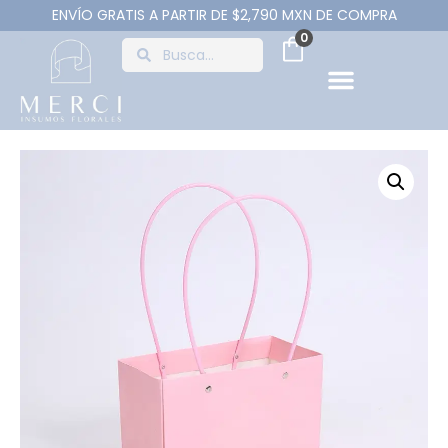
ENVÍO GRATIS A PARTIR DE $2,790 MXN DE COMPRA
0