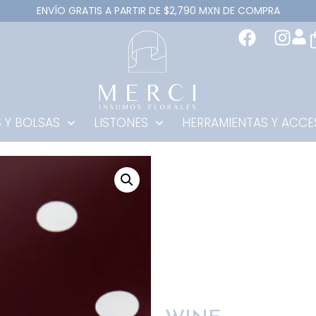
ENVÍO GRATIS A PARTIR DE $2,790 MXN DE COMPRA
 Y BOLSAS
LISTONES
HERRAMIENTAS Y ACCE