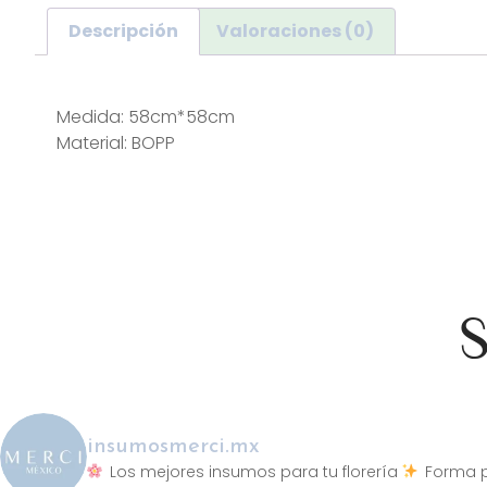
Descripción
Valoraciones (0)
Descripción
Medida: 58cm*58cm
Material: BOPP
S
insumosmerci.mx
Los mejores insumos para tu florería
Forma p