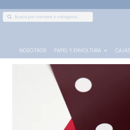
NOSOTROS
PAPEL Y ENVOLTURA
CAJAS