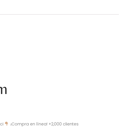
am
ci
¡Compra en línea! +2,000 clientes