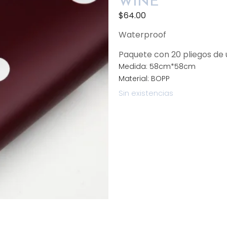
WINE
$
64.00
Waterproof
Paquete con 20 pliegos d
Medida: 58cm*58cm
Material: BOPP
Sin existencias