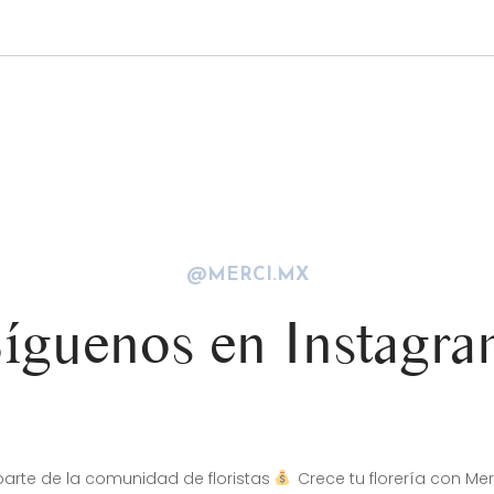
@MERCI.MX
íguenos en Instagr
arte de la comunidad de floristas
Crece tu florería con Mer