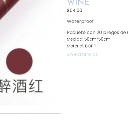
WINE
$
64.00
Waterproof
Paquete con 20 pliegos d
Medida: 58cm*58cm
Material: BOPP
Sin existencias