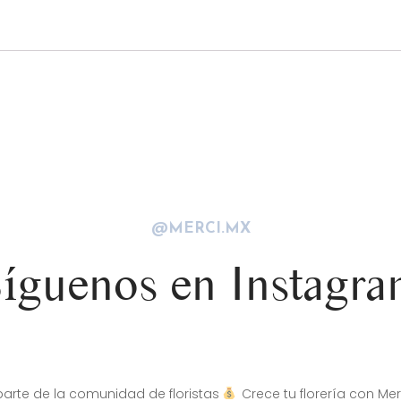
@MERCI.MX
íguenos en Instagr
arte de la comunidad de floristas
Crece tu florería con Mer