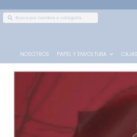
NOSOTROS
PAPEL Y ENVOLTURA
CAJAS