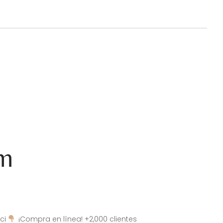
am
ci
¡Compra en línea! +2,000 clientes