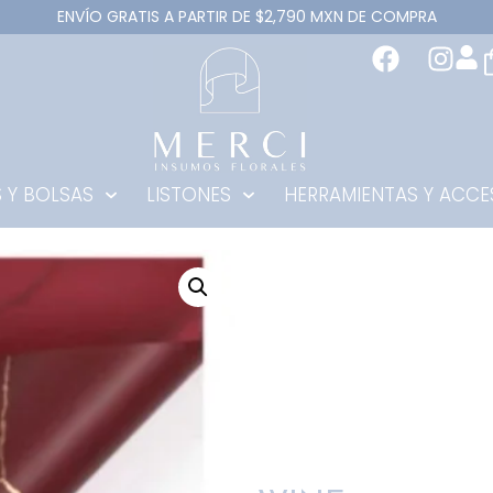
ENVÍO GRATIS A PARTIR DE $2,790 MXN DE COMPRA
 Y BOLSAS
LISTONES
HERRAMIENTAS Y ACCE