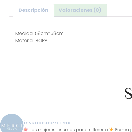
Descripción
Valoraciones (0)
Descripción
Medida: 58cm*58cm
Material: BOPP
S
insumosmerci.mx
Los mejores insumos para tu florería
Forma p