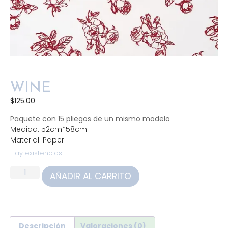
WINE
$
125.00
Paquete con 15 pliegos de un mismo modelo
Medida: 52cm*58cm
Material: Paper
Hay existencias
AÑADIR AL CARRITO
Descripción
Valoraciones (0)