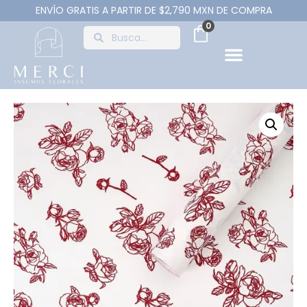
ENVÍO GRATIS A PARTIR DE $2,790 MXN DE COMPRA
0