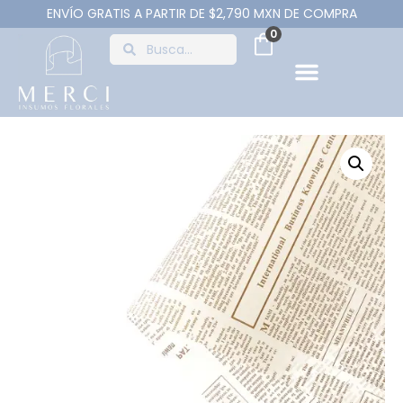
ENVÍO GRATIS A PARTIR DE $2,790 MXN DE COMPRA
0