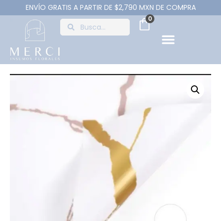
ENVÍO GRATIS A PARTIR DE $2,790 MXN DE COMPRA
0