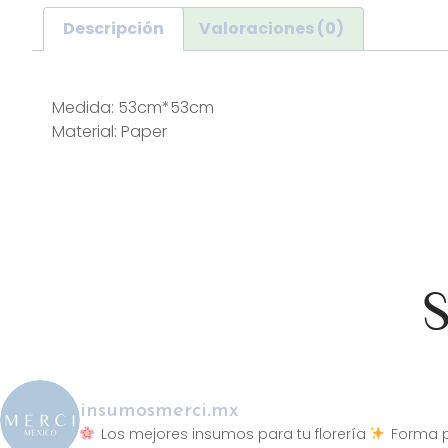
Descripción
Valoraciones (0)
Descripción
Medida: 53cm*53cm
Material: Paper
S
insumosmerci.mx
Los mejores insumos para tu florería
Forma p