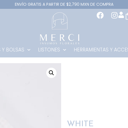
ENVÍO GRATIS A PARTIR DE $2,790 MXN DE COMPRA
 Y BOLSAS
LISTONES
HERRAMIENTAS Y ACCE
WHITE