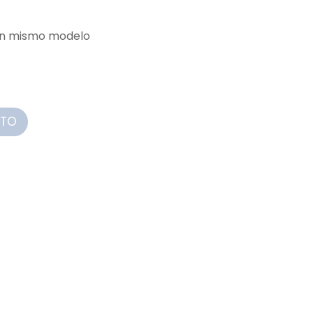
 un mismo modelo
ITO