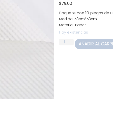
$
79.00
Paquete con 10 piegos de
Medida: 53cm*53cm
Material: Paper
Hay existencias
AÑADIR AL CARR