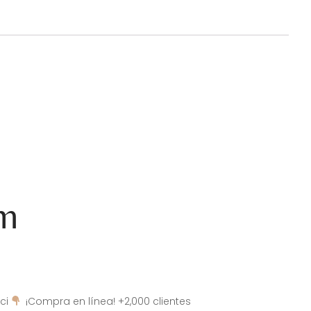
am
ci
¡Compra en línea! +2,000 clientes