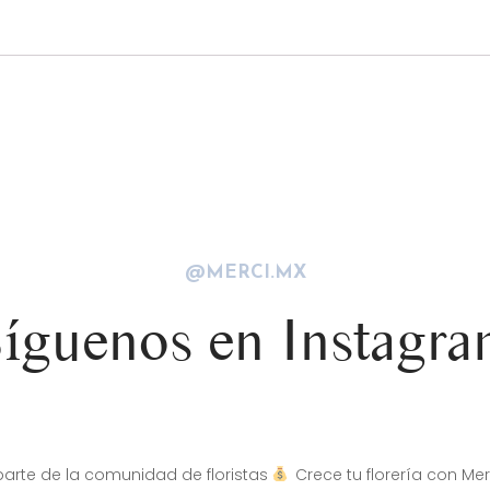
@MERCI.MX
íguenos en Instagr
arte de la comunidad de floristas
Crece tu florería con Mer