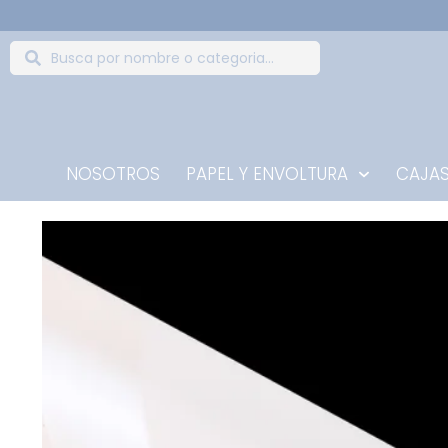
NOSOTROS
PAPEL Y ENVOLTURA
CAJAS