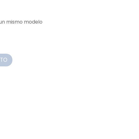
e un mismo modelo
ITO