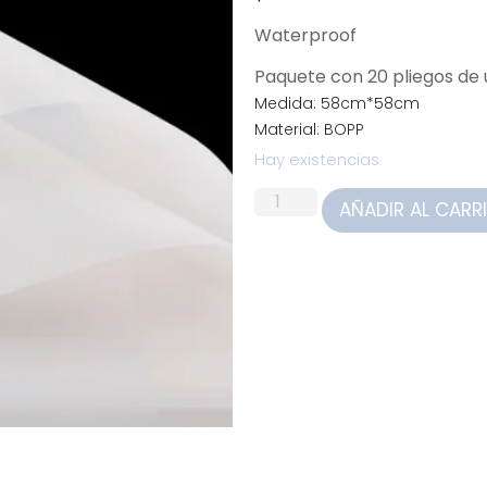
Waterproof
Paquete con 20 pliegos d
Medida: 58cm*58cm
Material: BOPP
Hay existencias
AÑADIR AL CARR