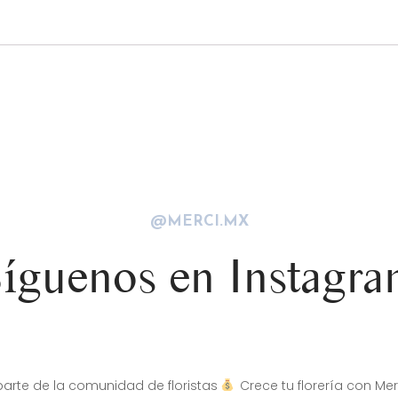
@MERCI.MX
íguenos en Instagr
arte de la comunidad de floristas
Crece tu florería con Mer