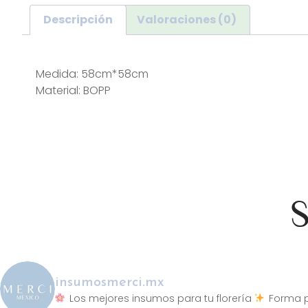
Descripción
Valoraciones (0)
Descripción
Medida: 58cm*58cm
Material: BOPP
S
insumosmerci.mx
Los mejores insumos para tu florería
Forma p