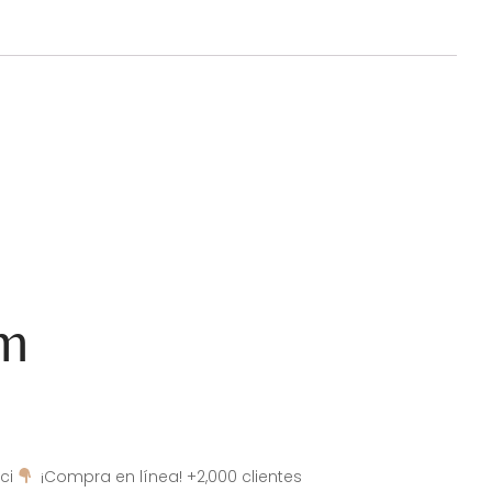
am
ci
¡Compra en línea! +2,000 clientes