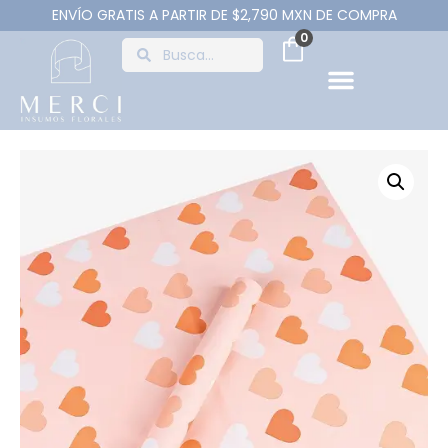
ENVÍO GRATIS A PARTIR DE $2,790 MXN DE COMPRA
0