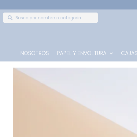
NOSOTROS
PAPEL Y ENVOLTURA
CAJAS