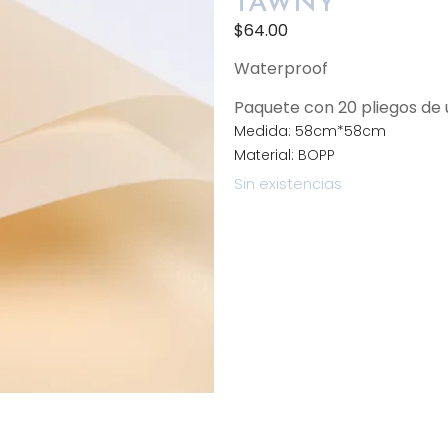
TAWNY
$
64.00
Waterproof
Paquete con 20 pliegos d
Medida: 58cm*58cm
Material: BOPP
Sin existencias