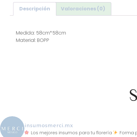
Descripción
Valoraciones (0)
Descripción
Medida: 58cm*58cm
Material: BOPP
S
insumosmerci.mx
Los mejores insumos para tu florería
Forma p