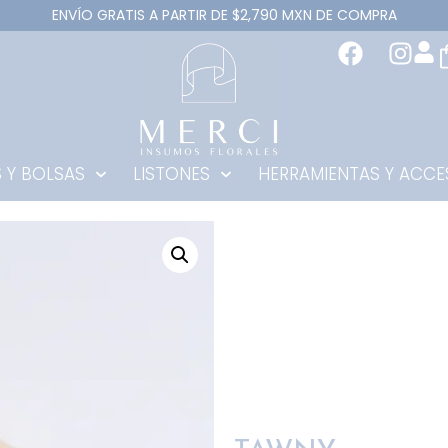
ENVÍO GRATIS A PARTIR DE $2,790 MXN DE COMPRA
 Y BOLSAS
LISTONES
HERRAMIENTAS Y ACCE