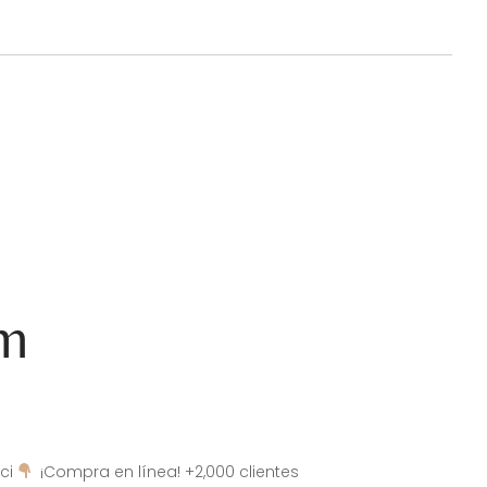
am
ci
¡Compra en línea! +2,000 clientes