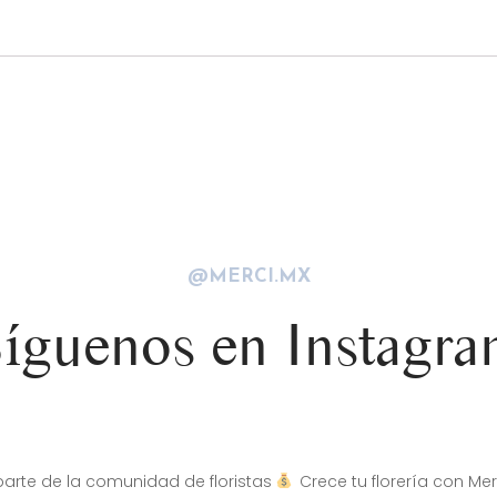
@MERCI.MX
íguenos en Instagr
arte de la comunidad de floristas
Crece tu florería con Mer