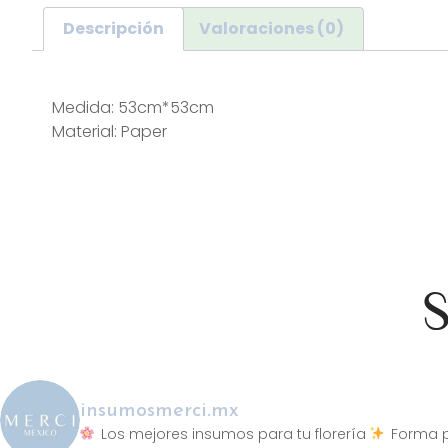
Descripción
Valoraciones (0)
Descripción
Medida: 53cm*53cm
Material: Paper
S
insumosmerci.mx
Los mejores insumos para tu florería
Forma p