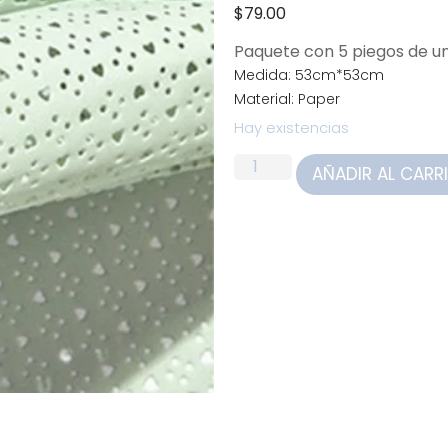
$
79.00
Paquete con 5 piegos de 
Medida: 53cm*53cm
Material: Paper
Hay existencias
AÑADIR AL CARR