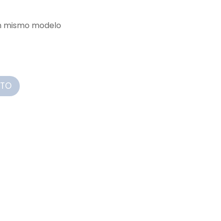
un mismo modelo
ITO