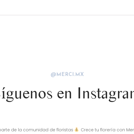
@MERCI.MX
íguenos en Instagr
arte de la comunidad de floristas
Crece tu florería con Mer