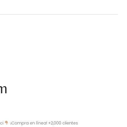
am
ci
¡Compra en línea! +2,000 clientes