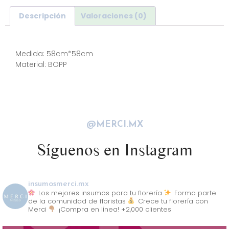
Descripción
Valoraciones (0)
Descripción
Medida: 58cm*58cm
Material: BOPP
@MERCI.MX
Síguenos en Instagram
insumosmerci.mx
Los mejores insumos para tu florería
Forma parte
de la comunidad de floristas
Crece tu florería con
Merci
¡Compra en línea! +2,000 clientes