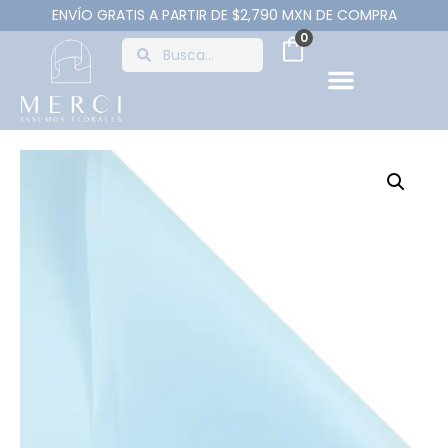
ENVÍO GRATIS A PARTIR DE $2,790 MXN DE COMPRA
0