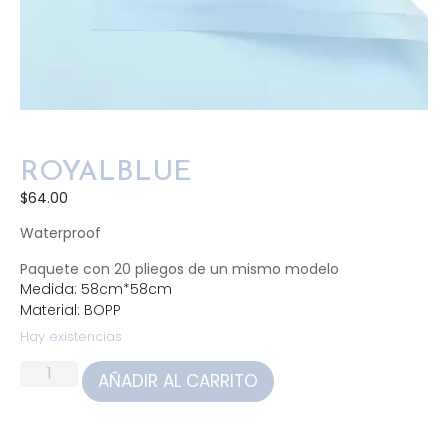
ROYALBLUE
$
64.00
Waterproof
Paquete con 20 pliegos de un mismo modelo
Medida: 58cm*58cm
Material: BOPP
Hay existencias
AÑADIR AL CARRITO