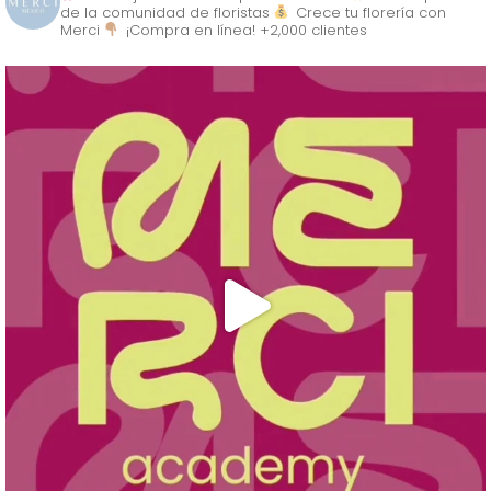
de la comunidad de floristas
Crece tu florería con
Merci
¡Compra en línea! +2,000 clientes