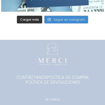
Cargar más
Seguir en Instagram
CONTÁCTANOS
POLÍTICA DE COMPRA
POLÍTICA DE DEVOLUCIONES
MI CUENTA