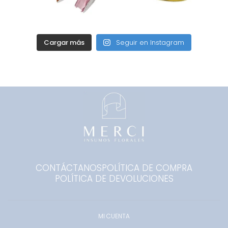
Cargar más
Seguir en Instagram
CONTÁCTANOS
POLÍTICA DE COMPRA
POLÍTICA DE DEVOLUCIONES
MI CUENTA