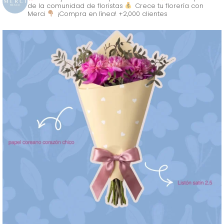
de la comunidad de floristas
Crece tu florería con
Merci
¡Compra en línea! +2,000 clientes