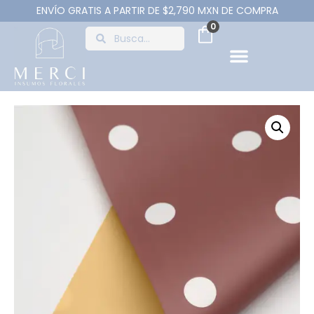
ENVÍO GRATIS A PARTIR DE $2,790 MXN DE COMPRA
0