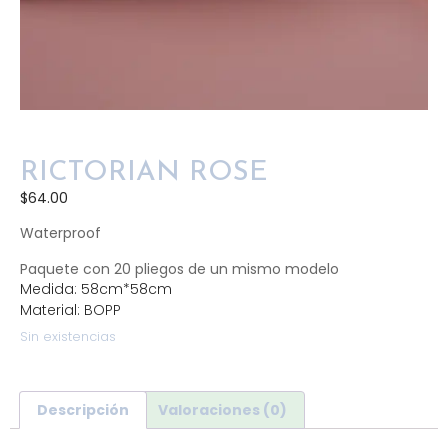
RICTORIAN ROSE
$
64.00
Waterproof
Paquete con 20 pliegos de un mismo modelo
Medida: 58cm*58cm
Material: BOPP
Sin existencias
Descripción
Valoraciones (0)