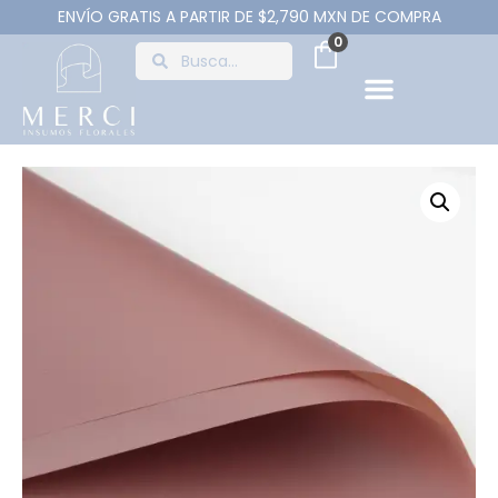
ENVÍO GRATIS A PARTIR DE $2,790 MXN DE COMPRA
0