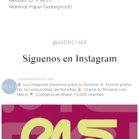
Medida: 22*11*14cm
Material: Paper (waterproof)
@MERCI.MX
Síguenos en Instagram
insumosmerci.mx
Los mejores insumos para tu florería
Forma parte
de la comunidad de floristas
Crece tu florería con
Merci
¡Compra en línea! +2,000 clientes