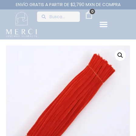
ENVÍO GRATIS A PARTIR DE $2,790 MXN DE COMPRA
0