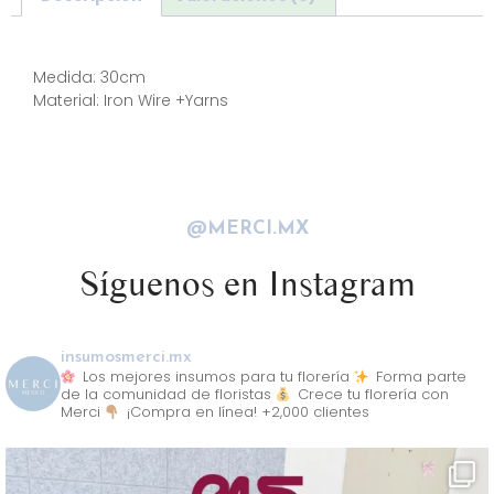
Descripción
Medida: 30cm
Material: Iron Wire +Yarns
@MERCI.MX
Síguenos en Instagram
insumosmerci.mx
Los mejores insumos para tu florería
Forma parte
de la comunidad de floristas
Crece tu florería con
Merci
¡Compra en línea! +2,000 clientes