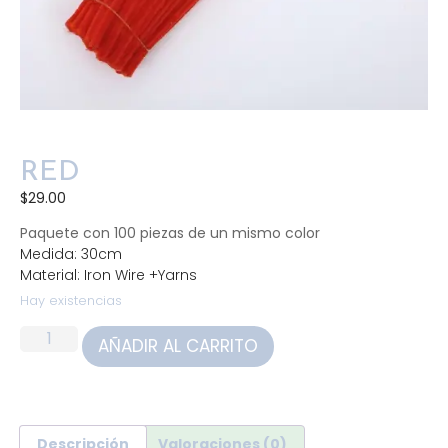
RED
$
29.00
Paquete con 100 piezas de un mismo color
Medida: 30cm
Material: Iron Wire +Yarns
Hay existencias
AÑADIR AL CARRITO
Descripción
Valoraciones (0)