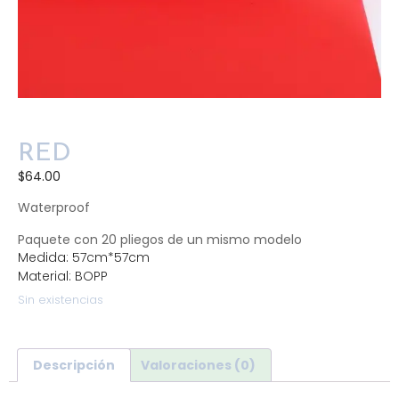
RED
$
64.00
Waterproof
Paquete con 20 pliegos de un mismo modelo
Medida: 57cm*57cm
Material: BOPP
Sin existencias
Descripción
Valoraciones (0)