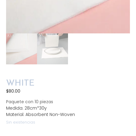
WHITE
$
80.00
Paquete con 10 piezas
Medida: 28cm*30y
Material: Absorbent Non-Woven
Sin existencias