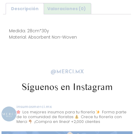
Descripción
Valoraciones (0)
Descripción
Medida: 28cm*30y
Material: Absorbent Non-Woven
@MERCI.MX
Síguenos en Instagram
insumosmerci.mx
Los mejores insumos para tu florería
Forma parte
de la comunidad de floristas
Crece tu florería con
Merci
¡Compra en línea! +2,000 clientes