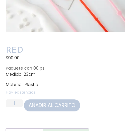
RED
$
90.00
Paquete con 80 pz
Medida: 23cm
Material: Plastic
Hay existencias
AÑADIR AL CARRITO