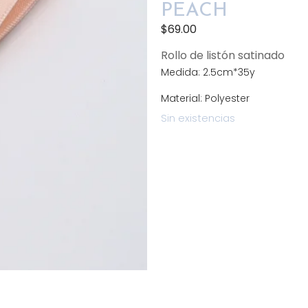
PEACH
$
69.00
Rollo de listón satinado
Medida: 2.5cm*35y
Material: Polyester
Sin existencias