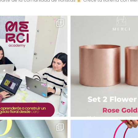
arte de la comunidad de floristas
Crece tu florería con Mer