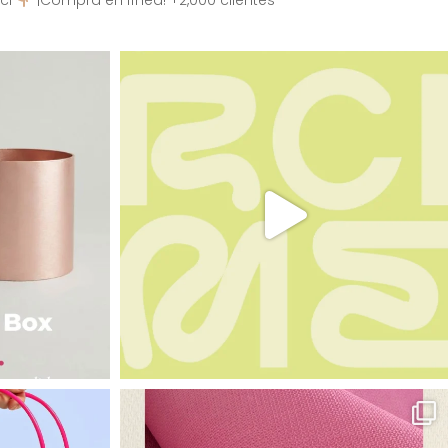
ci
¡Compra en línea! +2,000 clientes