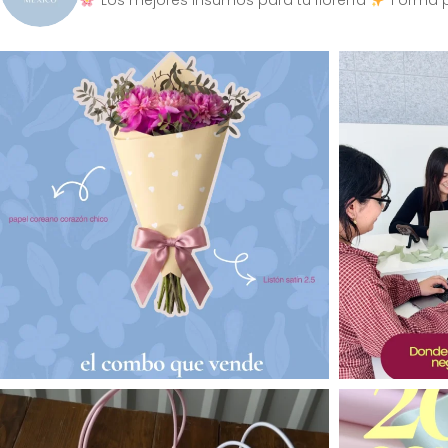
Los mejores insumos para tu florería
Forma p