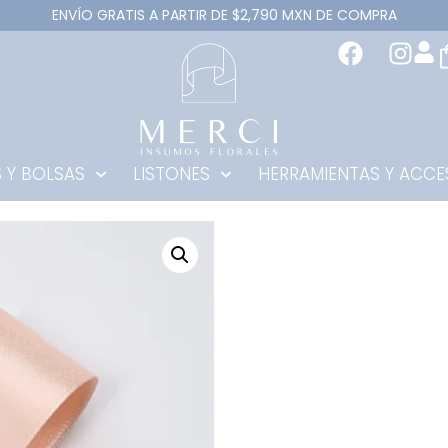
ENVÍO GRATIS A PARTIR DE $2,790 MXN DE COMPRA
 Y BOLSAS
LISTONES
HERRAMIENTAS Y ACCE